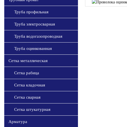
Труба профильная
Труба электросварная
Труба водогазопроводная
Труба оцинкованная
Сетка металлическая
Сетка рабица
Сетка кладочная
Сетка сварная
Сетка штукатурная
Арматура