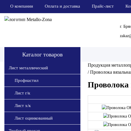
О компании
Оплата и доставка
Прайс-лист
Ко
г. Бря
zakaz@
Каталог товаров
Продукция металлоп
Лист металлический
/
Проволока вязальна
Профнастил
Проволока 
Лист г/к
Лист х/к
Лист оцинкованный
Трубный прокат