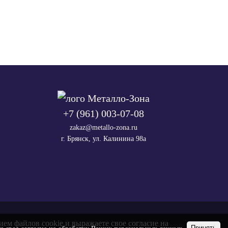
+7 (961) 003-07-08
zakaz@metallo-zona.ru
г. Брянск, ул. Калинина 98а
ием файлов cookie и выражаете свое согласие на
Принять