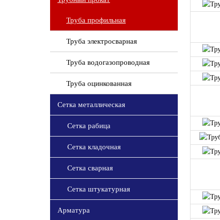
Труба профильная
Труба электросварная
Труба водогазопроводная
Труба оцинкованная
Сетка металлическая
Сетка рабица
Сетка кладочная
Сетка сварная
Сетка штукатурная
Арматура