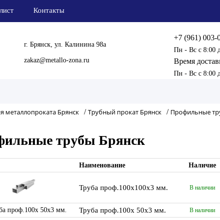
лист
Контакты
+7 (961) 003-
г. Брянск, ул. Калинина 98а
Пн - Вс с 8:00 
zakaz@metallo-zona.ru
Время достав
Пн - Вс с 8:00 
я металлопроката Брянск
/
Трубный прокат Брянск
/
Профильные тр
фильные трубы Брянск
Наименование
Наличие
Труба проф.100х100х3 мм.
В наличии
Труба проф.100х 50х3 мм.
В наличии