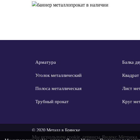
Арматура
Балка дв
Уголок металлический
Квадрат
Полоса металлическая
Лист ме
Трубный прокат
Круг ме
© 2020 Металл в Брянске
Мы используем
cookie, сервисы Яндекс.Метрика
.