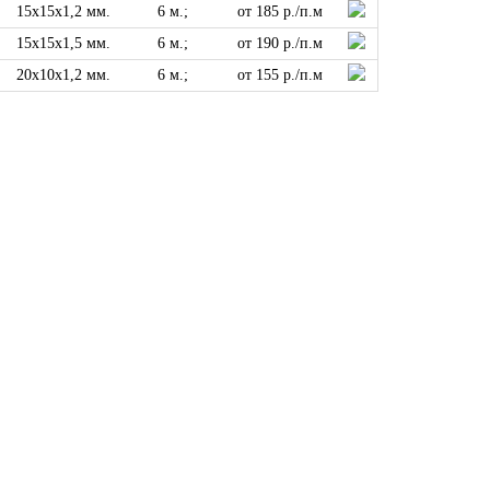
15x15x1,2 мм.
6 м.;
от 185 р./п.м
15x15x1,5 мм.
6 м.;
от 190 р./п.м
20x10x1,2 мм.
6 м.;
от 155 р./п.м