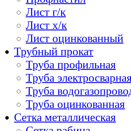
Лист г/к
Лист х/к
Лист оцинкованный
Трубный прокат
Труба профильная
Труба электросварна
Труба водогазопрово
Труба оцинкованная
Сетка металлическая
Сетка рабица