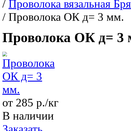
/
Проволока вязальная Бр
/
Проволока ОК д= 3 мм.
Проволока ОК д= 3 
от 285 р./кг
В наличии
Заказать