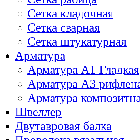
Сетка кладочная
Сетка сварная
Сетка штукатурная
Арматура
Арматура А1 Гладкая
Арматура А3 рифлен
Арматура композитн
Швеллер
Двутавровая балка
Проволока вязальная