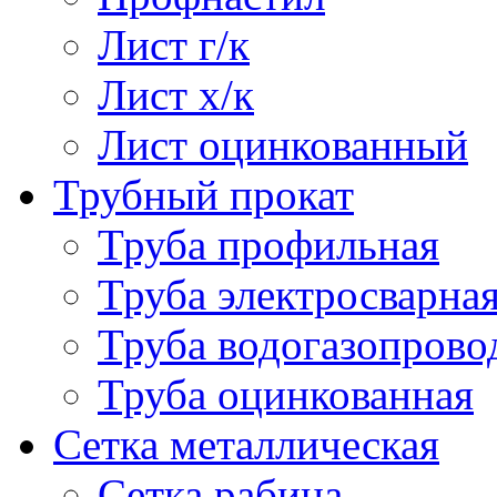
Лист г/к
Лист х/к
Лист оцинкованный
Трубный прокат
Труба профильная
Труба электросварна
Труба водогазопрово
Труба оцинкованная
Сетка металлическая
Сетка рабица