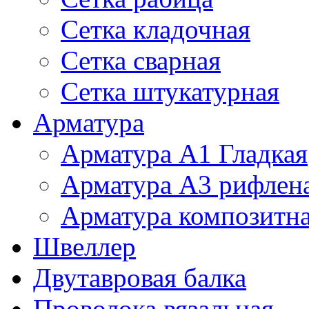
Сетка кладочная
Сетка сварная
Сетка штукатурная
Арматура
Арматура А1 Гладкая
Арматура А3 рифлен
Арматура композитн
Швеллер
Двутавровая балка
Проволока вязальная