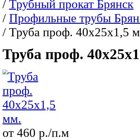
/
Трубный прокат Брянск
/
Профильные трубы Брян
/
Труба проф. 40х25х1,5 м
Труба проф. 40х25х1
от 460 р./п.м