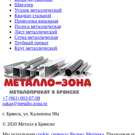
Швеллер
Уголок металлический
Квадрат стальной
Проволока вязальная
Полоса металлическая
Лист металлический
Сетка металлическая
Трубный прокат
Круг металлический
+7 (961) 003-07-08
zakaz@metallo-zona.ru
г. Брянск, ул. Калинина 98а
© 2020 Металл в Брянске
Мы используем
cookie, сервисы Яндекс.Метрика
. Продолжая п