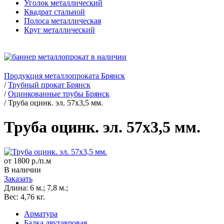
Уголок металлический
Квадрат стальной
Полоса металлическая
Круг металлический
Продукция металлопроката Брянск
/
Трубный прокат Брянск
/
Оцинкованные трубы Брянск
/
Труба оцинк. эл. 57х3,5 мм.
Труба оцинк. эл. 57х3,5 мм.
от 1800 р./п.м
В наличии
Заказать
Длина:
6 м.; 7,8 м.;
Вес:
4,76 кг.
Арматура
Балка двутавровая