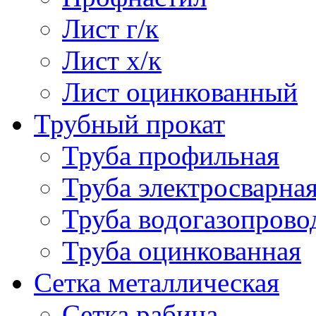
Лист г/к
Лист х/к
Лист оцинкованный
Трубный прокат
Труба профильная
Труба электросварна
Труба водогазопрово
Труба оцинкованная
Сетка металлическая
Сетка рабица