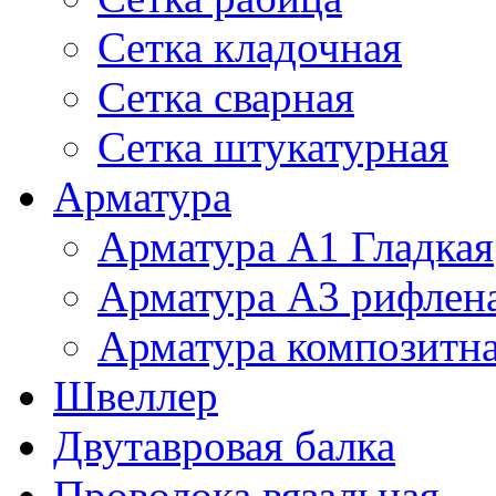
Сетка кладочная
Сетка сварная
Сетка штукатурная
Арматура
Арматура А1 Гладкая
Арматура А3 рифлен
Арматура композитн
Швеллер
Двутавровая балка
Проволока вязальная