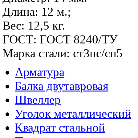
Длина:
12 м.;
Вес:
12,5 кг.
ГОСТ:
ГОСТ 8240/ТУ
Марка стали:
ст3пс/сп5
Арматура
Балка двутавровая
Швеллер
Уголок металлический
Квадрат стальной