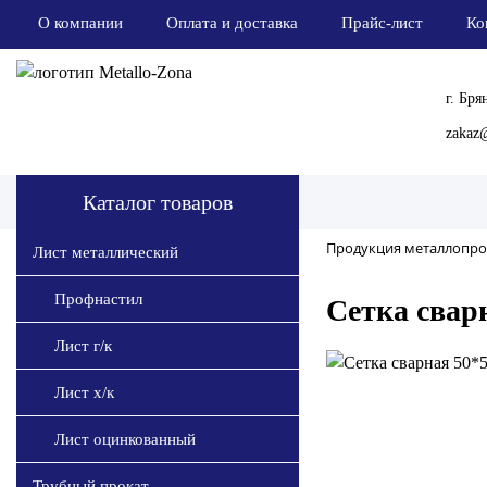
О компании
Оплата и доставка
Прайс-лист
Ко
г. Бря
zakaz@
Каталог товаров
Продукция металлопро
Лист металлический
Профнастил
Сетка сварн
Лист г/к
Лист х/к
Лист оцинкованный
Трубный прокат