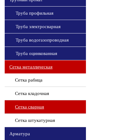
Труба профильная
Труба электросварная
Труба водогазопроводная
Труба оцинкованная
Сетка металлическая
Сетка рабица
Сетка кладочная
Сетка сварная
Сетка штукатурная
Арматура