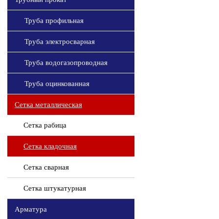
Труба профильная
Труба электросварная
Труба водогазопроводная
Труба оцинкованная
Сетка металлическая
Сетка рабица
Сетка кладочная
Сетка сварная
Сетка штукатурная
Арматура