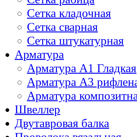
Сетка кладочная
Сетка сварная
Сетка штукатурная
Арматура
Арматура А1 Гладкая
Арматура А3 рифлен
Арматура композитн
Швеллер
Двутавровая балка
Проволока вязальная