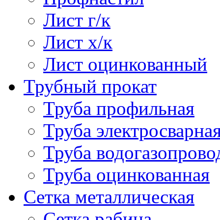
Лист г/к
Лист х/к
Лист оцинкованный
Трубный прокат
Труба профильная
Труба электросварна
Труба водогазопрово
Труба оцинкованная
Сетка металлическая
Сетка рабица