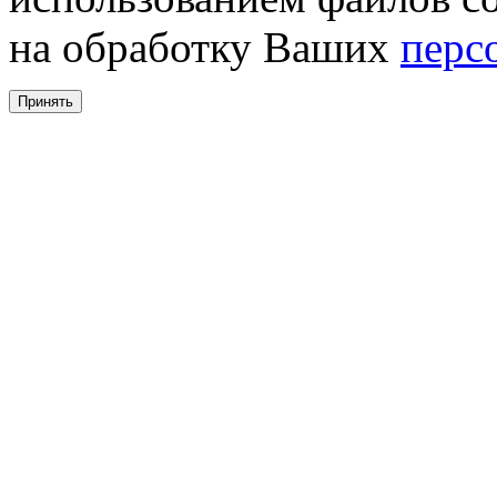
на обработку Ваших
перс
Принять