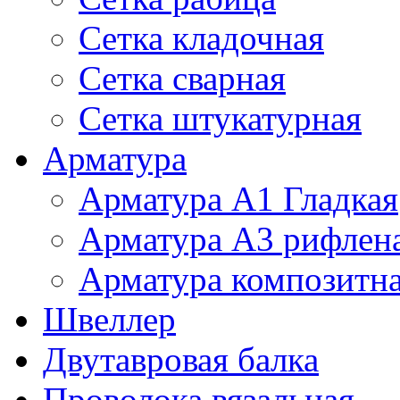
Сетка кладочная
Сетка сварная
Сетка штукатурная
Арматура
Арматура А1 Гладкая
Арматура А3 рифлен
Арматура композитн
Швеллер
Двутавровая балка
Проволока вязальная