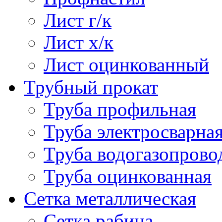
Лист г/к
Лист х/к
Лист оцинкованный
Трубный прокат
Труба профильная
Труба электросварна
Труба водогазопрово
Труба оцинкованная
Сетка металлическая
Сетка рабица