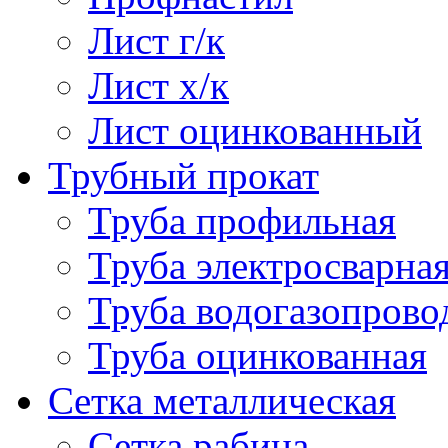
Лист г/к
Лист х/к
Лист оцинкованный
Трубный прокат
Труба профильная
Труба электросварна
Труба водогазопрово
Труба оцинкованная
Сетка металлическая
Сетка рабица