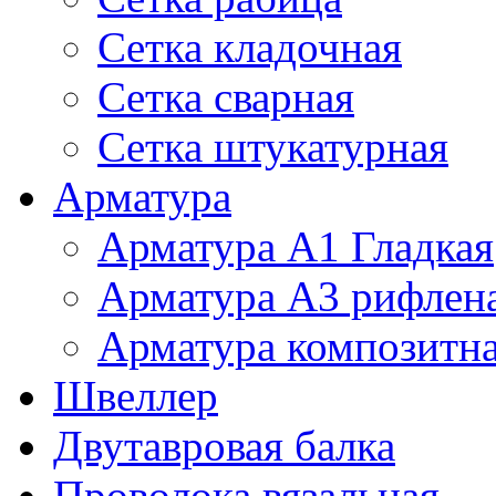
Сетка кладочная
Сетка сварная
Сетка штукатурная
Арматура
Арматура А1 Гладкая
Арматура А3 рифлен
Арматура композитн
Швеллер
Двутавровая балка
Проволока вязальная