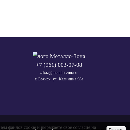
+7 (961) 003-07-08
zakaz@metallo-zona.ru
г. Брянск, ул. Калинина 98а
ием файлов cookie и выражаете свое согласие на
Принять