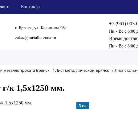
лист
Контакты
+7 (961) 003-
г. Брянск, ул. Калинина 98а
Пн - Вс с 8:00 
zakaz@metallo-zona.ru
Время достав
Пн - Вс с 8:00 
я металлопроката Брянск
/
Лист металлический Брянск
/
Лист сталь
 г/к 1,5х1250 мм.
Хит