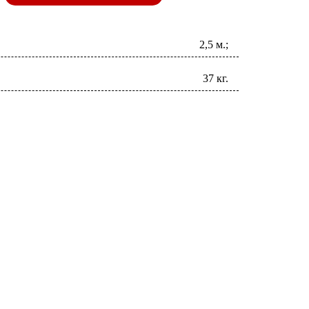
2,5 м.;
37 кг.