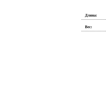
Длина:
Вес: