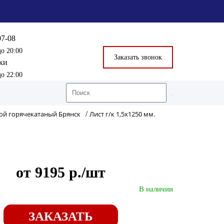
07-08
до 20:00
Заказать звонок
ки
до 22:00
ной горячекатаный Брянск
/
Лист г/к 1,5х1250 мм.
от 9195 р./шт
В наличии
ЗАКАЗАТЬ