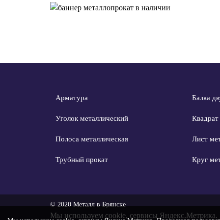
Арматура
Балка дв
Уголок металлический
Квадрат
Полоса металлическая
Лист ме
Трубный прокат
Круг ме
© 2020 Металл в Брянске
Мы используем
cookie, сервисы Яндекс.Метрика
.