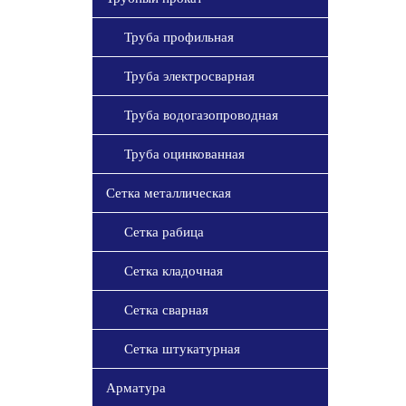
Труба профильная
Труба электросварная
Труба водогазопроводная
Труба оцинкованная
Сетка металлическая
Сетка рабица
Сетка кладочная
Сетка сварная
Сетка штукатурная
Арматура