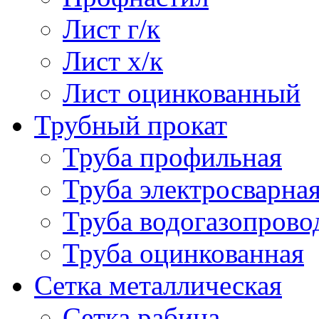
Лист г/к
Лист х/к
Лист оцинкованный
Трубный прокат
Труба профильная
Труба электросварна
Труба водогазопрово
Труба оцинкованная
Сетка металлическая
Сетка рабица