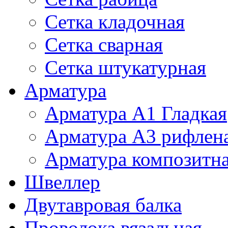
Сетка кладочная
Сетка сварная
Сетка штукатурная
Арматура
Арматура А1 Гладкая
Арматура А3 рифлен
Арматура композитн
Швеллер
Двутавровая балка
Проволока вязальная