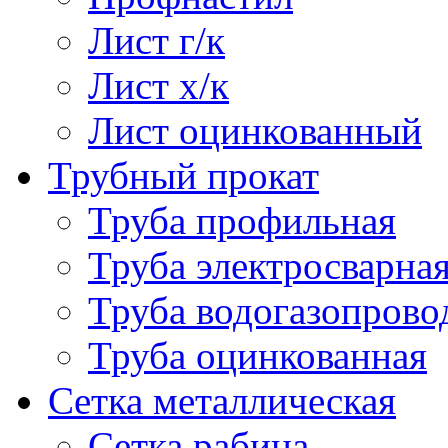
Лист г/к
Лист х/к
Лист оцинкованный
Трубный прокат
Труба профильная
Труба электросварна
Труба водогазопрово
Труба оцинкованная
Сетка металлическая
Сетка рабица