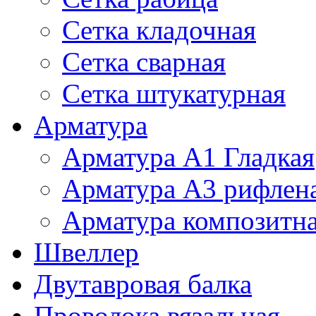
Сетка кладочная
Сетка сварная
Сетка штукатурная
Арматура
Арматура А1 Гладкая
Арматура А3 рифлен
Арматура композитн
Швеллер
Двутавровая балка
Проволока вязальная